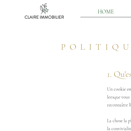
HOME
POLITIQU
1. Qu'e
Un cookie est
lorsque vous 
reconnaître l'
La chose la p
la conviviali