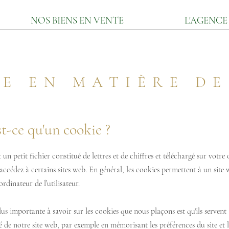
NOS BIENS EN VENTE
L'AGENCE
E EN MATIÈRE D
st-ce qu'un cookie ?
 un petit fichier constitué de lettres et de chiffres et téléchargé sur votre
accédez à certains sites web. En général, les cookies permettent à un site
ordinateur de l’utilisateur.
lus importante à savoir sur les cookies que nous plaçons est qu'ils servent
té de notre site web, par exemple en mémorisant les préférences du site et l