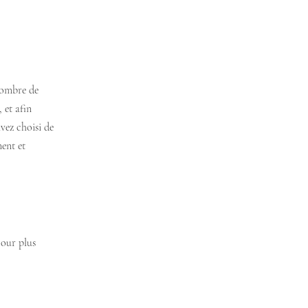
 nombre de
 et afin
avez choisi de
ment et
Pour plus