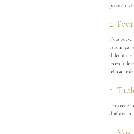
paramètres li
2. Pour
Nous pouvons 
raisons, par 
d'identifier e
recevoir de n
l'efficacité d
3. Tabl
Dans cette se
d'informatio
4. Vos 