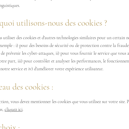
nguistiques.
quoi utilisons-nous des cookies ?
utiliser des cookies et d'autres technologies similaires pour un certain
exemple : i) pour des besoins de sécurité ou de protection contre la fraude,
t de prévenir les cyber-attaques, ii) pour vous fournir le service que vous 
otre part, iii) pour contrôler et analyser les performances, le fonctionne
e notre service et iv) d'améliorer votre expérience utilisateur.
eau des cookies :
ction, vous devez mentionner les cookies que vous utilisez sur votre site. 
ns,
cliquez ici
.
choix :