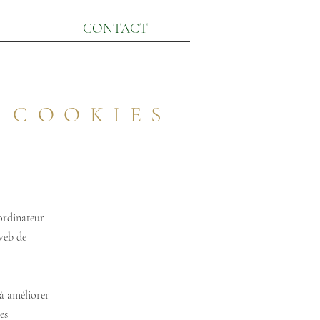
CONTACT
E COOKIES
 ordinateur
 web de
 à améliorer
es